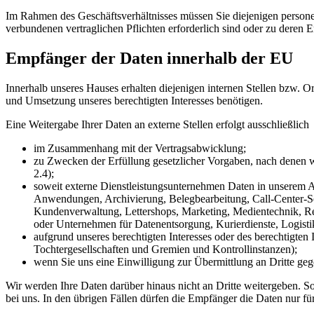
Im Rahmen des Geschäftsverhältnisses müssen Sie diejenigen persone
verbundenen vertraglichen Pflichten erforderlich sind oder zu deren 
Empfänger der Daten innerhalb der EU
Innerhalb unseres Hauses erhalten diejenigen internen Stellen bzw. O
und Umsetzung unseres berechtigten Interesses benötigen.
Eine Weitergabe Ihrer Daten an externe Stellen erfolgt ausschließlich
im Zusammenhang mit der Vertragsabwicklung;
zu Zwecken der Erfüllung gesetzlicher Vorgaben, nach denen wir
2.4);
soweit externe Dienstleistungsunternehmen Daten in unserem A
Anwendungen, Archivierung, Belegbearbeitung, Call-Center-Ser
Kundenverwaltung, Lettershops, Marketing, Medientechnik, Res
oder Unternehmen für Datenentsorgung, Kurierdienste, Logisti
aufgrund unseres berechtigten Interesses oder des berechtigte
Tochtergesellschaften und Gremien und Kontrollinstanzen);
wenn Sie uns eine Einwilligung zur Übermittlung an Dritte ge
Wir werden Ihre Daten darüber hinaus nicht an Dritte weitergeben. So
bei uns. In den übrigen Fällen dürfen die Empfänger die Daten nur für