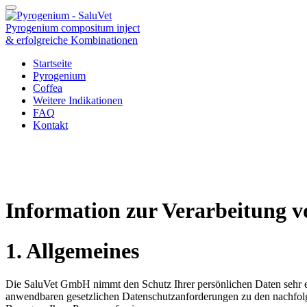
Pyrogenium compositum inject
& erfolgreiche Kombinationen
Startseite
Pyrogenium
Coffea
Weitere Indikationen
FAQ
Kontakt
Information zur Verarbeitung 
1. Allgemeines
Die SaluVet GmbH nimmt den Schutz Ihrer persönlichen Daten sehr ern
anwendbaren gesetzlichen Datenschutzanforderungen zu den nachfolg