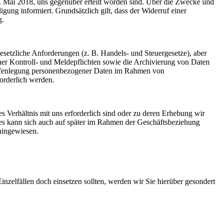
5. Mai 2018, uns gegenüber erteilt worden sind. Über die Zwecke und
ung informiert. Grundsätzlich gilt, dass der Widerruf einer
g.
 gesetzliche Anforderungen (z. B. Handels- und Steuergesetze), aber
cher Kontroll- und Meldepflichten sowie die Archivierung von Daten
Offenlegung personenbezogener Daten im Rahmen von
orderlich werden.
s Verhältnis mit uns erforderlich sind oder zu deren Erhebung wir
Dies kann sich auch auf später im Rahmen der Geschäftsbeziehung
 hingewiesen.
nzelfällen doch einsetzen sollten, werden wir Sie hierüber gesondert