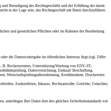
g und Beendigung des Rechtsgeschäfts und der Erfüllung der damit
nicht in der Lage sein, das Rechtsgeschäft mit Ihnen durchzuführen.
aglichen und gesetzlichen Pflichten oder im Rahmen der Bearbeitung
er die Datenweitergabe im öffentlichen Interesse liegt (vgl. Ziffer
(z. B. Rechenzentren, Unterstützung/Wartung von EDV-/IT-
sibilitätsprüfung, Datenvernichtung, Einkauf/ Beschaffung,
, Wirtschaftsprüfungsdienstleistung, Kreditinstitute, Druckereien
Behörden, Auskunfteien, Inkasso, Rechtsanwälte, Gerichte, Gutachter,
n, unterliegen Ihre Daten dort den gleichen Sicherheitsstandards wie