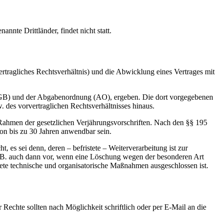
nte Drittländer, findet nicht statt.
rtragliches Rechtsverhältnis) und die Abwicklung eines Vertrages mit
(HGB) und der Abgabenordnung (AO), ergeben. Die dort vorgegebenen
des vorvertraglichen Rechtsverhältnisses hinaus.
 Rahmen der gesetzlichen Verjährungsvorschriften. Nach den §§ 195
von bis zu 30 Jahren anwendbar sein.
, es sei denn, deren – befristete – Weiterverarbeitung ist zur
 z.B. auch dann vor, wenn eine Löschung wegen der besonderen Art
te technische und organisatorische Maßnahmen ausgeschlossen ist.
echte sollten nach Möglichkeit schriftlich oder per E-Mail an die