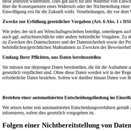
diese jederzeit widerrufen. Dies gilt auch für den Widerruf von Ein
über die Konsequenzen eines Widerrufs oder der Nichterteilung einer 
Einwilligung erst für die Zukunft wirkt. Verarbeitungen, die vor dem 
Zwecke zur Erfüllung gesetzlicher Vorgaben (Art. 6 Abs. 1 c DS
Wie jeder, der sich am Wirtschaftsgeschehen beteiligt, unterliegen au
auch ggf. aufsichtsrechtliche oder andere behördliche Vorgaben. Zu 
zu Zwecken des Datenschutzes und der Datensicherheit sowie der P
behördlichen/gerichtlichen Maßnahmen zu Zwecken der Beweiserhebun
Umfang Ihrer Pflichten, uns Daten bereitzustellen
Sie müssen nur diejenigen Daten bereitstellen, die für die Aufnahme 
gesetzlich verpflichtet sind. Ohne diese Daten werden wir in der Reg
erforderliche Daten beziehen. Sofern wir darüber hinaus Daten von Ih
Bestehen einer automatisierten Entscheidungsfindung im Einzelfall
Wir setzen keine rein automatisierten Entscheidungsverfahren gemäß A
informieren, sofern dies gesetzlich vorgegeben ist.
Folgen einer Nichtbereitstellung von Date