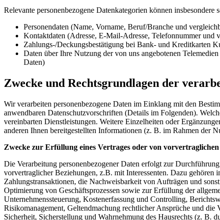
Relevante personenbezogene Datenkategorien können insbesondere s
Personendaten (Name, Vorname, Beruf/Branche und vergleich
Kontaktdaten (Adresse, E-Mail-Adresse, Telefonnummer und v
Zahlungs-/Deckungsbestätigung bei Bank- und Kreditkarten K
Daten über Ihre Nutzung der von uns angebotenen Telemedien (
Daten)
Zwecke und Rechtsgrundlagen der verarbe
Wir verarbeiten personenbezogene Daten im Einklang mit den Bes
anwendbaren Datenschutzvorschriften (Details im Folgenden). Welche 
vereinbarten Dienstleistungen. Weitere Einzelheiten oder Ergänzung
anderen Ihnen bereitgestellten Informationen (z. B. im Rahmen der 
Zwecke zur Erfüllung eines Vertrages oder von vorvertraglich
Die Verarbeitung personenbezogener Daten erfolgt zur Durchführun
vorvertraglicher Beziehungen, z.B. mit Interessenten. Dazu gehöre
Zahlungstransaktionen, die Nachweisbarkeit von Aufträgen und sons
Optimierung von Geschäftsprozessen sowie zur Erfüllung der allgeme
Unternehmenssteuerung, Kostenerfassung und Controlling, Berichtsw
Risikomanagement, Geltendmachung rechtlicher Ansprüche und die Verte
Sicherheit, Sicherstellung und Wahrnehmung des Hausrechts (z. B. dur