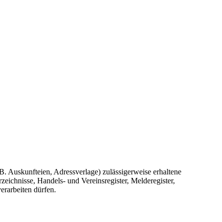
.B. Auskunfteien, Adressverlage) zulässigerweise erhaltene
eichnisse, Handels- und Vereinsregister, Melderegister,
erarbeiten dürfen.