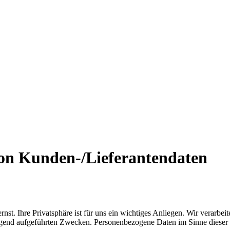
von Kunden-/Lieferantendaten
st. Ihre Privatsphäre ist für uns ein wichtiges Anliegen. Wir verarbe
end aufgeführten Zwecken. Personenbezogene Daten im Sinne dieser Da