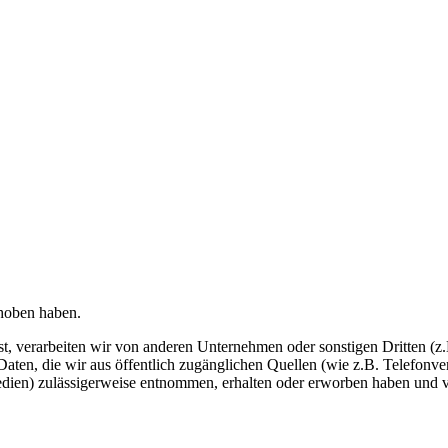
rhoben haben.
ist, verarbeiten wir von anderen Unternehmen oder sonstigen Dritten (z
n, die wir aus öffentlich zugänglichen Quellen (wie z.B. Telefonverz
edien) zulässigerweise entnommen, erhalten oder erworben haben und v