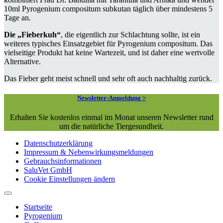
10ml Pyrogenium compositum subkutan täglich über mindestens 5
Tage an.
Die „Fieberkuh“
, die eigentlich zur Schlachtung sollte, ist ein
weiteres typisches Einsatzgebiet für Pyrogenium compositum. Das
vielseitige Produkt hat keine Wartezeit, und ist daher eine wertvolle
Alternative.
Das Fieber geht meist schnell und sehr oft auch nachhaltig zurück.
Newsletter-Anmeldung >
Erhalten Sie kostenlos einmal im Monat unseren Newsletter rund
um die natürliche Tiergesundheit.
Datenschutzerklärung
Impressum & Nebenwirkungsmeldungen
Gebrauchsinformationen
SaluVet GmbH
Cookie Einstellungen ändern
Startseite
Pyrogenium