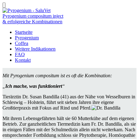
Pyrogenium compositum inject
& erfolgreiche Kombinationen
Startseite
Pyrogenium
Coffea
Weitere Indikationen
FAQ
Kontakt
Mit Pyrogenium compositum ist es oft die Kombination:
„
Ich mache, was funktioniert
“
Tierärztin Dr. Susan Bandilla (41) aus der Nähe von Wesselburen in
Schleswig – Holstein, führt seit sieben Jahren ihre eigene
Großtierpraxis mit Fokus auf Rind und Pferd.
Mit ihrem Lebensgefährten hält sie 60 Mutterkühe auf dem eigenen
Betrieb. Zur ganzheitlichen Tiermedizin kam Fr. Dr. Bandilla, als sie
in einigen Fällen mit der Schulmedizin allein nicht weiterkam. Nach
entsprechender Fortbildung schloss sie Phytotherapie, Homöopathie